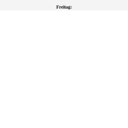
Freitag:
10:00 - 12:00 Uhr