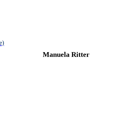
e)
Manuela
Ritter